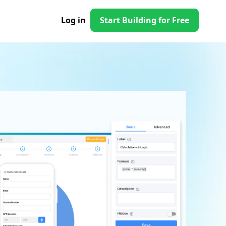
Log in
Start Building for Free