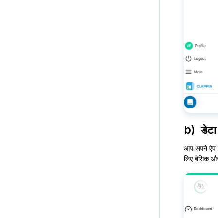
b) डेटा क
आप अपने ऐप में
लिए बेसिक और