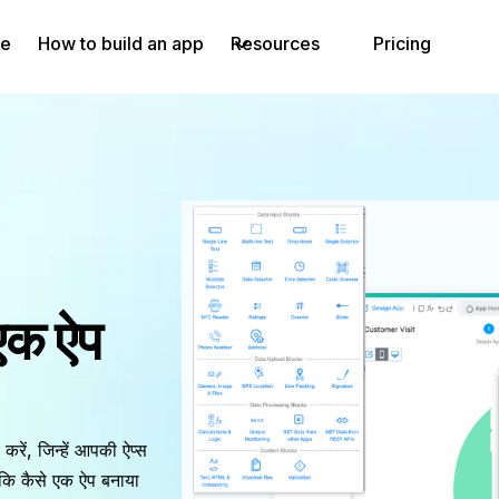
e
How to build an app
Resources
Pricing
 एक ऐप
करें, जिन्हें आपकी ऐप्स
े कि कैसे एक ऐप बनाया