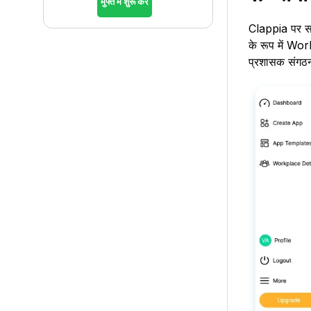
मुफ्त में शुरू करें
Clappia पर स
के रूप में Wo
प्रशासक संगठन