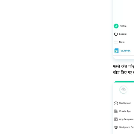
पहले खंड जोड़
कोड किए गए ब्